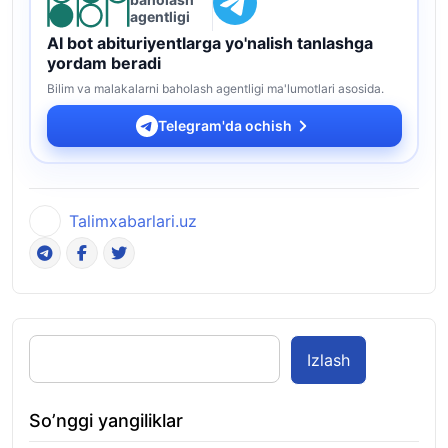
agentligi
AI bot abituriyentlarga yo'nalish tanlashga
yordam beradi
Bilim va malakalarni baholash agentligi ma'lumotlari asosida.
Telegram'da ochish
Talimxabarlari.uz
Izlash
So’nggi yangiliklar