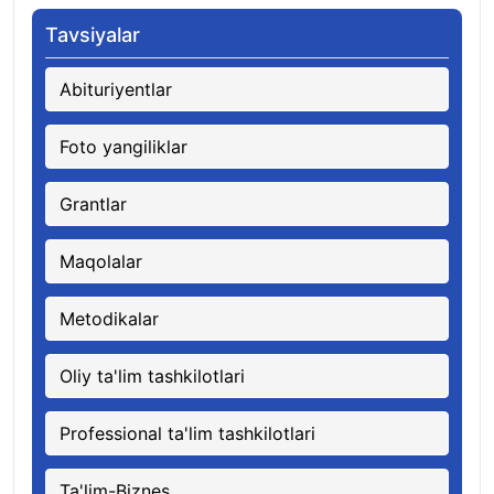
Tavsiyalar
Abituriyentlar
Foto yangiliklar
Grantlar
Maqolalar
Metodikalar
Oliy ta'lim tashkilotlari
Professional ta'lim tashkilotlari
Ta'lim-Biznes