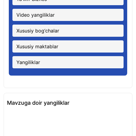
Video yangiliklar
Xususiy bog‘chalar
Xususiy maktablar
Yangiliklar
Mavzuga doir yangiliklar