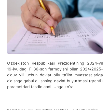
O‘zbekiston Respublikasi Prezidentining 2024-yil
19-iyuldagi F–36-son farmoyishi bilan 2024/2025-
o‘quv yili uchun davlat oliy ta’lim muassasalariga
o‘qishga qabul qilishning davlat buyurtmasi (granti)
parametrlari tasdiqlandi. Unga ko‘ra: