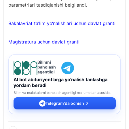
parametrlari tasdiqlanishi belgilandi.
Bakalavriat ta’lim yo‘nalishlari uchun davlat granti
Magistratura uchun davlat granti
Bilimni
baholash
agentligi
AI bot abituriyentlarga yo'nalish tanlashga
yordam beradi
Bilim va malakalarni baholash agentligi ma'lumotlari asosida.
Telegram'da ochish