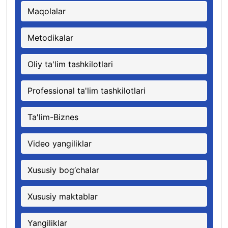
Maqolalar
Metodikalar
Oliy ta'lim tashkilotlari
Professional ta'lim tashkilotlari
Ta'lim-Biznes
Video yangiliklar
Xususiy bog‘chalar
Xususiy maktablar
Yangiliklar