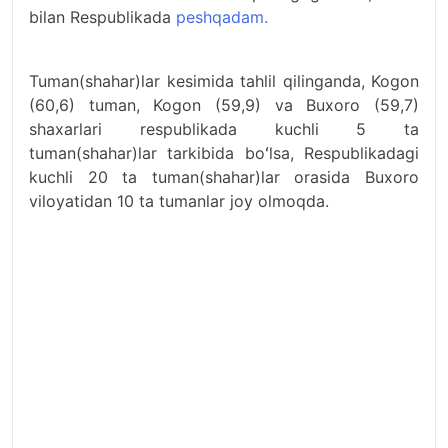
bilan Respublikada
peshqadam.
Tuman(shahar)lar kesimida tahlil qilinganda, Kogon
(60,6) tuman, Kogon (59,9) va Buxoro (59,7)
shaxarlari respublikada kuchli 5 ta
tuman(shahar)lar tarkibida boʻlsa, Respublikadagi
kuchli 20 ta tuman(shahar)lar orasida Buxoro
viloyatidan 10 ta tumanlar joy olmoqda.