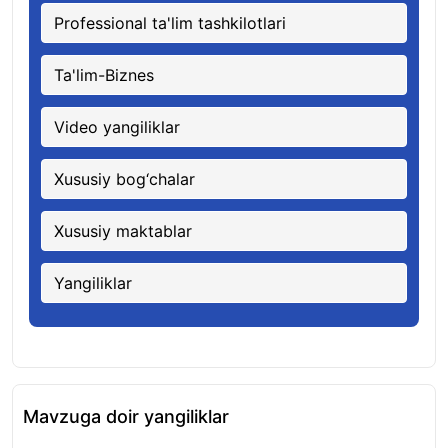
Professional ta'lim tashkilotlari
Ta'lim-Biznes
Video yangiliklar
Xususiy bog‘chalar
Xususiy maktablar
Yangiliklar
Mavzuga doir yangiliklar