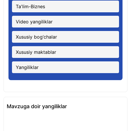
Ta'lim-Biznes
Video yangiliklar
Xususiy bog‘chalar
Xususiy maktablar
Yangiliklar
Mavzuga doir yangiliklar