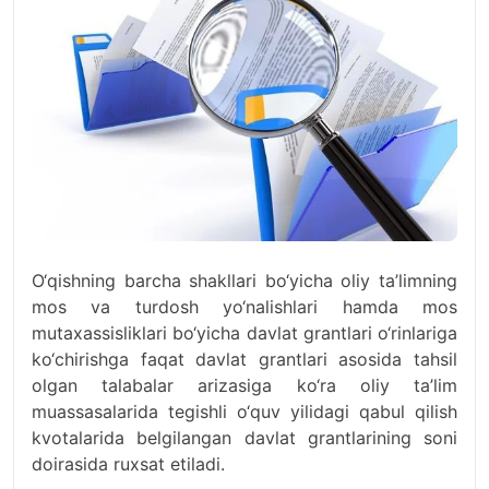
O‘qishning barcha shakllari bo‘yicha oliy ta’limning
mos va turdosh yo‘nalishlari hamda mos
mutaxassisliklari bo‘yicha davlat grantlari o‘rinlariga
ko‘chirishga faqat davlat grantlari asosida tahsil
olgan talabalar arizasiga ko‘ra oliy ta’lim
muassasalarida tegishli o‘quv yilidagi qabul qilish
kvotalarida belgilangan davlat grantlarining soni
doirasida ruxsat etiladi.