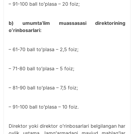
– 91-100 ball toʻplasa – 20 foiz;
b) umumta’lim muassasasi direktorining
oʻrinbosarlari:
– 61-70 ball toʻplasa – 2,5 foiz;
– 71-80 ball toʻplasa – 5 foiz;
– 81-90 ball toʻplasa – 7,5 foiz;
– 91-100 ball toʻplasa – 10 foiz.
Direktor yoki direktor oʻrinbosarlari belgilangan har
oylik ustama Jamgʻarmadagi mavjud mablagʻlar