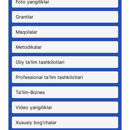
Foto yangiliklar
Grantlar
Maqolalar
Metodikalar
Oliy ta'lim tashkilotlari
Professional ta'lim tashkilotlari
Ta'lim-Biznes
Video yangiliklar
Xususiy bog‘chalar