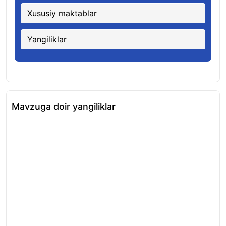
Xususiy maktablar
Yangiliklar
Mavzuga doir yangiliklar