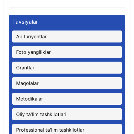
08.08.2026
Tavsiyalar
Abituriyentlar
Foto yangiliklar
Grantlar
Maqolalar
Metodikalar
Oliy ta'lim tashkilotlari
Professional ta'lim tashkilotlari