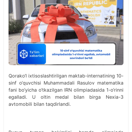
Qorako‘l ixtisoslashtirilgan maktab-internatining 10-
sinf o‘quvchisi Muhammadali Rasulov matematika
fani bo‘yicha o‘tkazilgan IRN olimpiadasida 1-o‘rinni
egalladi. U oltin medal bilan birga Nexia-3
avtomobili bilan taqdirlandi.