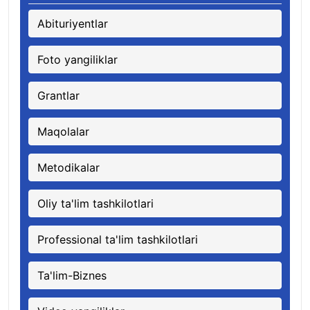
Abituriyentlar
Foto yangiliklar
Grantlar
Maqolalar
Metodikalar
Oliy ta'lim tashkilotlari
Professional ta'lim tashkilotlari
Ta'lim-Biznes