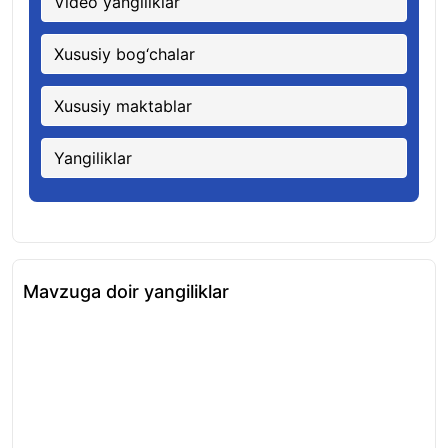
Video yangiliklar
Xususiy bog‘chalar
Xususiy maktablar
Yangiliklar
Mavzuga doir yangiliklar