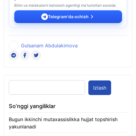
Bilim va malakalarni baholash agentligi ma'lumotlari asosida.
Telegram'da ochish
Gulsanam Abdulakimova
Izlash
So’nggi yangiliklar
Bugun ikkinchi mutaxassislikka hujjat topshirish
yakunlanadi
10.08.2026