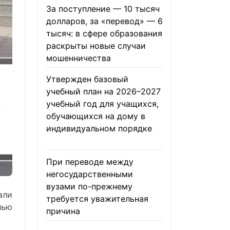
За поступление — 10 тысяч
долларов, за «перевод» — 6
тысяч: в сфере образования
раскрыты новые случаи
мошенничества
06.08.2026
Утвержден базовый
учебный план на 2026–2027
учебный год для учащихся,
обучающихся на дому в
индивидуальном порядке
05.08.2026
При переводе между
негосударственными
вузами по-прежнему
али
требуется уважительная
лью
причина
05.08.2026