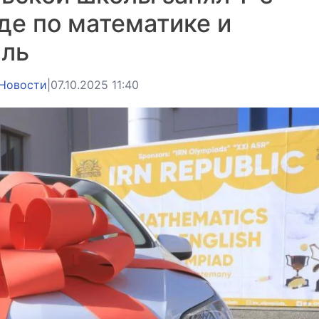
де по математике и
иль
Новости
|
07.10.2025 11:40