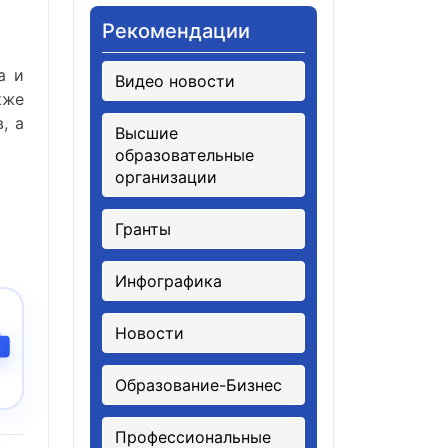
Рекомендации
а и
Видео новости
кже
, а
Высшие
образовательные
организации
Гранты
Инфографика
Новости
Образование-Бизнес
Профессиональные