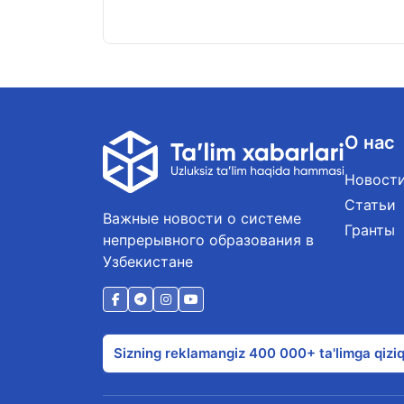
О нас
Новост
Статьи
Важные новости о системе
Гранты
непрерывного образования в
Узбекистане
Sizning reklamangiz 400 000+ ta'limga qiziq