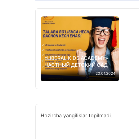
«LIBERAL KIDS ACADEMY»
ЧАСТНЫЙ ДЕТСКИЙ САД
20.01.2024
Hozircha yangiliklar topilmadi.