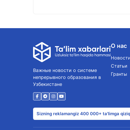
О нас
Новост
Статьи
Важные новости о системе
Гранты
непрерывного образования в
Узбекистане
Sizning reklamangiz 400 000+ ta'limga qiziq