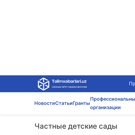
Skip
Пр
to
content
Профессиональны
Новости
Статьи
Гранты
организации
Частные детские сады