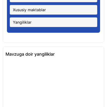
Xususiy maktablar
Yangiliklar
Mavzuga doir yangiliklar