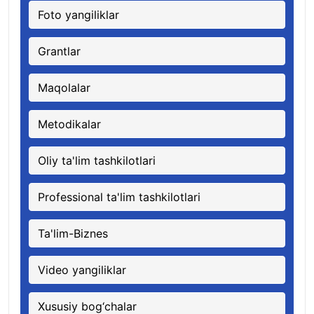
Foto yangiliklar
Grantlar
Maqolalar
Metodikalar
Oliy ta'lim tashkilotlari
Professional ta'lim tashkilotlari
Ta'lim-Biznes
Video yangiliklar
Xususiy bog‘chalar