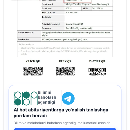
Bilimni
baholash
agentligi
AI bot abituriyentlarga yo'nalish tanlashga
yordam beradi
Bilim va malakalarni baholash agentligi ma'lumotlari asosida.