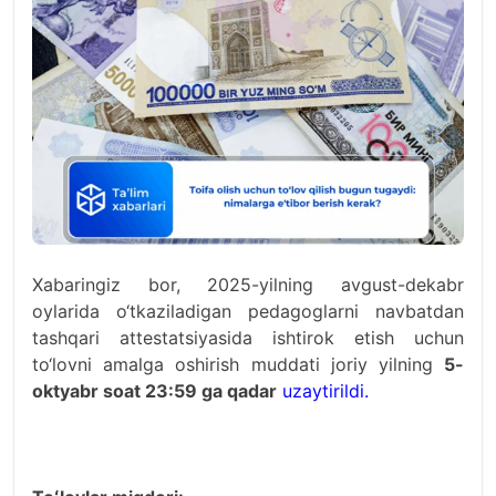
Xabaringiz bor, 2025-yilning avgust-dekabr
oylarida o‘tkaziladigan pedagoglarni navbatdan
tashqari attestatsiyasida ishtirok etish uchun
to‘lovni amalga oshirish muddati joriy yilning
5-
oktyabr soat 23:59 ga qadar
uzaytirildi.