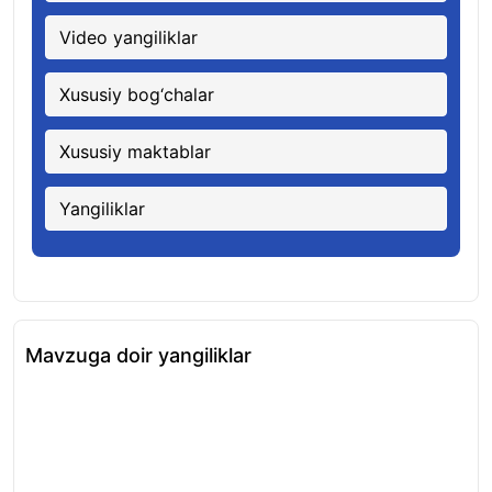
Video yangiliklar
Xususiy bog‘chalar
Xususiy maktablar
Yangiliklar
Mavzuga doir yangiliklar