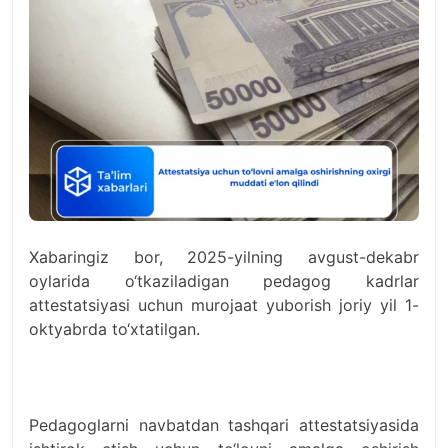
Xabaringiz bor, 2025-yilning avgust-dekabr
oylarida o‘tkaziladigan pedagog kadrlar
attestatsiyasi uchun murojaat yuborish joriy yil 1-
oktyabrda to‘xtatilgan.
Pedagoglarni navbatdan tashqari attestatsiyasida