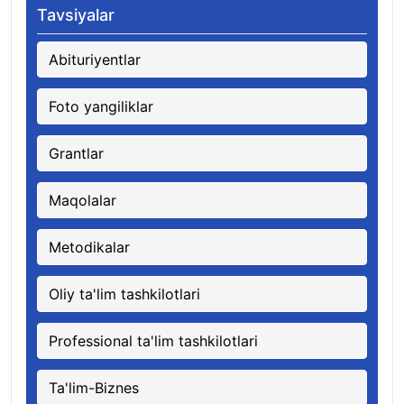
Tavsiyalar
Abituriyentlar
Foto yangiliklar
Grantlar
Maqolalar
Metodikalar
Oliy ta'lim tashkilotlari
Professional ta'lim tashkilotlari
Ta'lim-Biznes