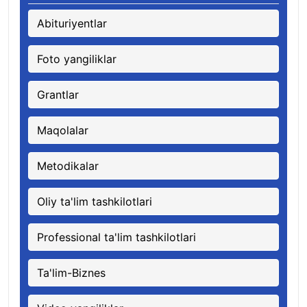
Abituriyentlar
Foto yangiliklar
Grantlar
Maqolalar
Metodikalar
Oliy ta'lim tashkilotlari
Professional ta'lim tashkilotlari
Ta'lim-Biznes