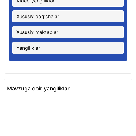
Video yangiliklar
Xususiy bog‘chalar
Xususiy maktablar
Yangiliklar
Mavzuga doir yangiliklar