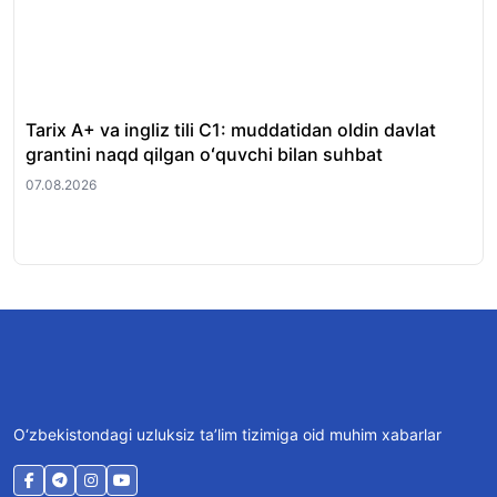
Tarix A+ va ingliz tili C1: muddatidan oldin davlat
Xor
grantini naqd qilgan oʻquvchi bilan suhbat
nat
07.08.2026
07.
O‘zbekistondagi uzluksiz ta’lim tizimiga oid muhim xabarlar