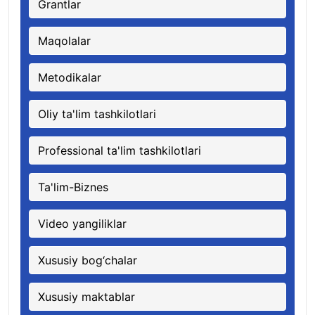
Grantlar
Maqolalar
Metodikalar
Oliy ta'lim tashkilotlari
Professional ta'lim tashkilotlari
Ta'lim-Biznes
Video yangiliklar
Xususiy bog‘chalar
Xususiy maktablar