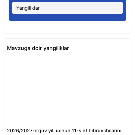
Yangiliklar
Mavzuga doir yangiliklar
2026/2027-o‘quv yili uchun 11-sinf bitiruvchilarini
Bu