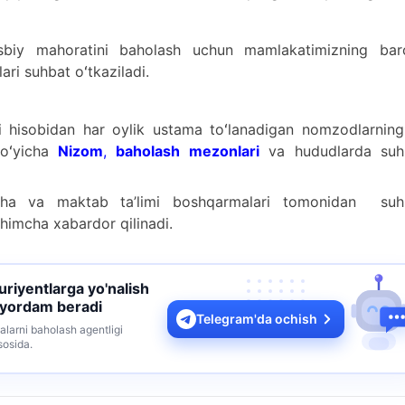
sbiy mahoratini baholash uchun mamlakatimizning bar
ari suhbat oʻtkaziladi.
 hisobidan har oylik ustama toʻlanadigan nomzodlarning
boʻyicha
Nizom
,
baholash mezonlari
va hududlarda suh
ha va maktab ta’limi boshqarmalari tomonidan suh
shimcha xabardor qilinadi.
turiyentlarga yo'nalish
 yordam beradi
Telegram'da ochish
alarni baholash agentligi
sosida.