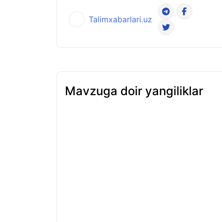
Talimxabarlari.uz
Mavzuga doir yangiliklar