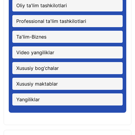
Oliy ta'lim tashkilotlari
Professional ta'lim tashkilotlari
Ta'lim-Biznes
Video yangiliklar
Xususiy bog‘chalar
Xususiy maktablar
Yangiliklar