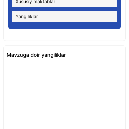
Xususiy maktablar
Yangiliklar
Mavzuga doir yangiliklar