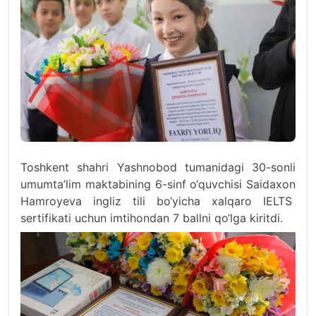
Toshkent shahri Yashnobod tumanidagi 30-sonli
umumta’lim maktabining 6-sinf o‘quvchisi Saidaxon
Hamroyeva ingliz tili bo‘yicha xalqaro IELTS
sertifikati uchun imtihondan 7 ballni qo‘lga kiritdi.