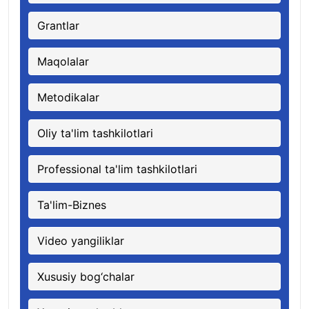
Grantlar
Maqolalar
Metodikalar
Oliy ta'lim tashkilotlari
Professional ta'lim tashkilotlari
Ta'lim-Biznes
Video yangiliklar
Xususiy bog‘chalar