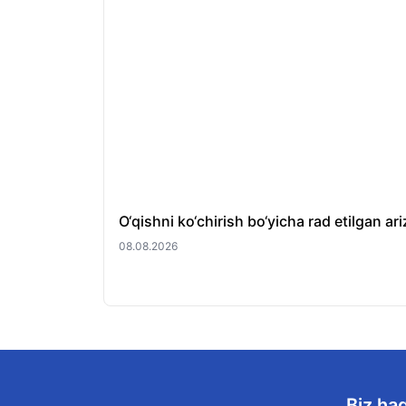
O‘qishni ko‘chirish bo‘yicha rad etilgan 
08.08.2026
Biz ha