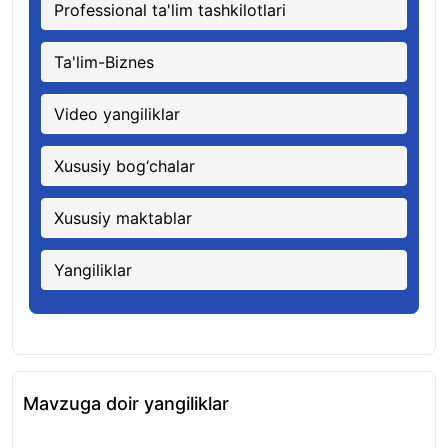
Professional ta'lim tashkilotlari
Ta'lim-Biznes
Video yangiliklar
Xususiy bog‘chalar
Xususiy maktablar
Yangiliklar
Mavzuga doir yangiliklar