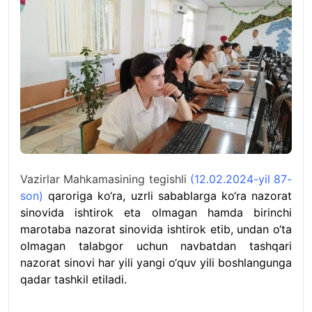
Vazirlar Mahkamasining tegishli
(12.02.2024-yil 87-
son)
qaroriga ko‘ra, uzrli sabablarga ko‘ra nazorat
sinovida ishtirok eta olmagan hamda birinchi
marotaba nazorat sinovida ishtirok etib, undan o‘ta
olmagan talabgor uchun navbatdan tashqari
nazorat sinovi har yili yangi o‘quv yili boshlangunga
qadar tashkil etiladi.