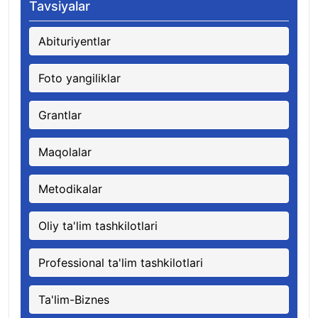
Tavsiyalar
Abituriyentlar
Foto yangiliklar
Grantlar
Maqolalar
Metodikalar
Oliy ta'lim tashkilotlari
Professional ta'lim tashkilotlari
Ta'lim-Biznes