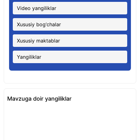
Video yangiliklar
Xususiy bog‘chalar
Xususiy maktablar
Yangiliklar
Mavzuga doir yangiliklar