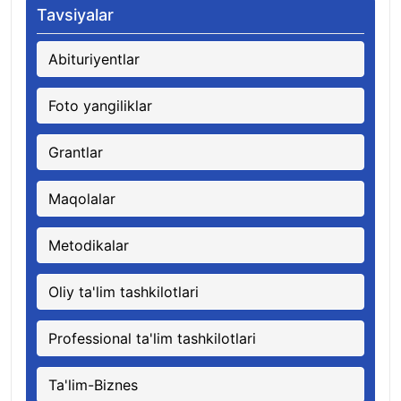
Tavsiyalar
Abituriyentlar
Foto yangiliklar
Grantlar
Maqolalar
Metodikalar
Oliy ta'lim tashkilotlari
Professional ta'lim tashkilotlari
Ta'lim-Biznes