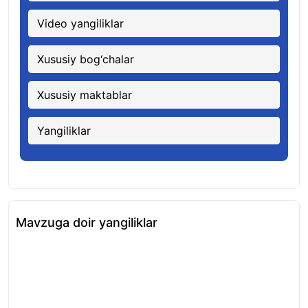
Video yangiliklar
Xususiy bog‘chalar
Xususiy maktablar
Yangiliklar
Mavzuga doir yangiliklar