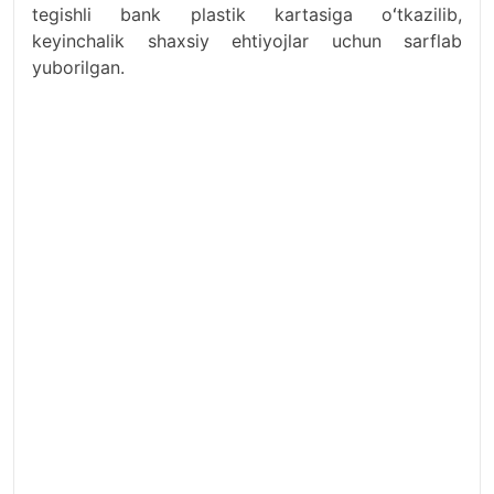
tegishli bank plastik kartasiga oʻtkazilib,
keyinchalik shaxsiy ehtiyojlar uchun sarflab
yuborilgan.