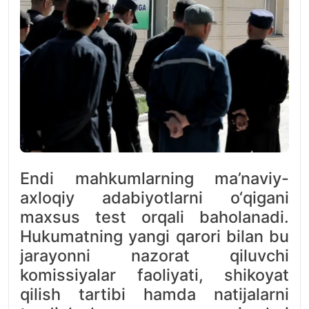
Endi mahkumlarning ma’naviy-
axloqiy adabiyotlarni o‘qigani
maxsus test orqali baholanadi.
Hukumatning yangi qarori bilan bu
jarayonni nazorat qiluvchi
komissiyalar faoliyati, shikoyat
qilish tartibi hamda natijalarni