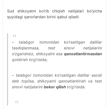
Sud shikoyatni ko‘rib chiqish natijalari bo‘yicha
quyidagi qarorlardan birini qabul qiladi:
– talabgor tomonidan ko‘rsatilgan dalillar
tasdiqlanmasa, test sinovi natijalarini
o‘zgarishsiz, shikoyatni esa
qanoatlantirmasdan
qoldirish to‘g‘risida;
– talabgor tomonidan ko‘rsatilgan dalillar asosli
deb topilsa, shikoyatni qanoatlantirish va test
sinovi natijalarini
bekor qilish
to‘g‘risida.