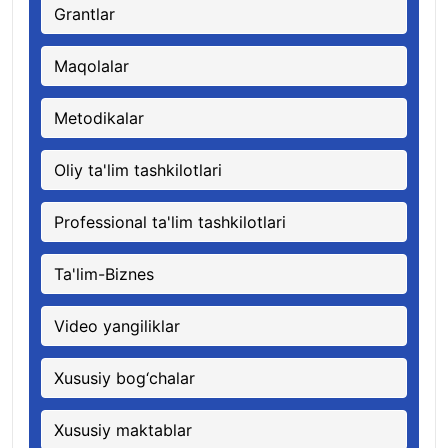
Grantlar
Maqolalar
Metodikalar
Oliy ta'lim tashkilotlari
Professional ta'lim tashkilotlari
Ta'lim-Biznes
Video yangiliklar
Xususiy bog‘chalar
Xususiy maktablar