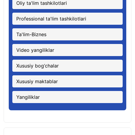
Oliy ta'lim tashkilotlari
Professional ta'lim tashkilotlari
Ta'lim-Biznes
Video yangiliklar
Xususiy bog‘chalar
Xususiy maktablar
Yangiliklar