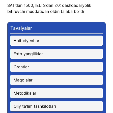
SAT’dan 1500, IELTS’dan 7.0: qashqadaryolik
bitiruvchi muddatidan oldin talaba bo‘ldi
08.08.2026
Tavsiyalar
Abituriyentlar
Foto yangiliklar
Grantlar
Maqolalar
Metodikalar
Oliy ta'lim tashkilotlari