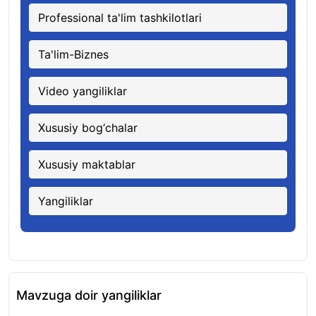
Professional ta'lim tashkilotlari
Ta'lim-Biznes
Video yangiliklar
Xususiy bog‘chalar
Xususiy maktablar
Yangiliklar
Mavzuga doir yangiliklar