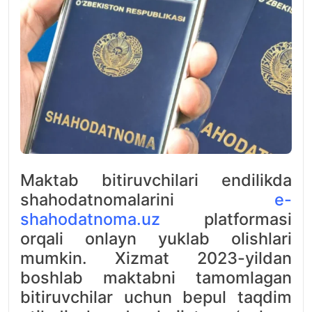
Maktab bitiruvchilari endilikda
shahodatnomalarini
e-
shahodatnoma.uz
platformasi
orqali onlayn yuklab olishlari
mumkin. Xizmat 2023-yildan
boshlab maktabni tamomlagan
bitiruvchilar uchun bepul taqdim