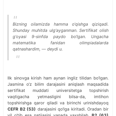
Bizning oilamizda hamma o‘qishga qiziqadi.
Shunday muhitda ulg‘ayganman. Sertifikat olish
g‘oyasi 9-sinfda paydo bo‘lgan. Ungacha
matematika fanidan olimpiadalarda
qatnashardim, — deydi u.
Ilk sinovga kirish ham aynan ingliz tilidan bo‘lgan.
Jasmina o‘z bilim darajasini aniqlash maqsadida
sertifikat muddati universitetga topshirish
vaqtigacha yetmasligini bilsa-da, imtihon
topshirishga qaror qiladi va birinchi urinishdayoq
CEFR B2 (53)
darajasini qo‘lga kiritadi. Oradan bir
yil o‘tib esa natijasini yanada yaxshilab,
B2 (63)