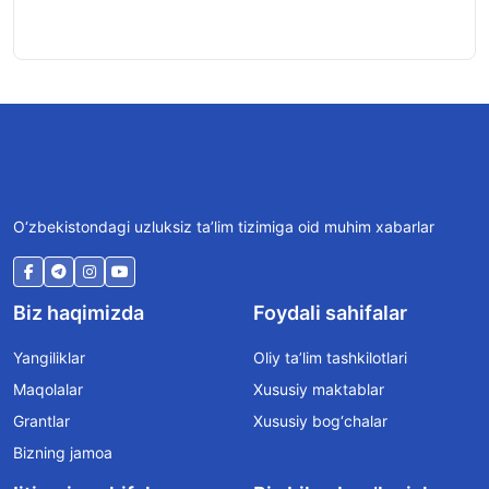
O‘zbekistondagi uzluksiz ta’lim tizimiga oid muhim xabarlar
Biz haqimizda
Foydali sahifalar
Yangiliklar
Oliy ta’lim tashkilotlari
Maqolalar
Xususiy maktablar
Grantlar
Xususiy bog‘chalar
Bizning jamoa