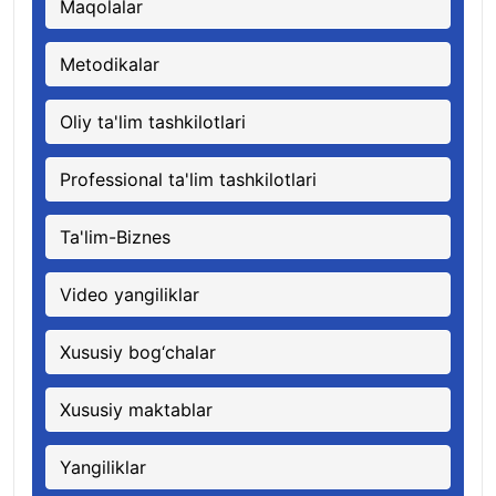
Maqolalar
Metodikalar
Oliy ta'lim tashkilotlari
Professional ta'lim tashkilotlari
Ta'lim-Biznes
Video yangiliklar
Xususiy bog‘chalar
Xususiy maktablar
Yangiliklar