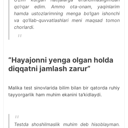
qo‘rqar edim. Ammo ota-onam, yaqinlarim
hamda ustozlarimning menga bo‘lgan ishonchi
va qo‘llab-quvvatlashlari meni maqsad tomon
chorlardi.
“Hayajonni yenga olgan holda
diqqatni jamlash zarur”
Malika test sinovlarida bilim bilan bir qatorda ruhiy
tayyorgarlik ham muhim ekanini ta’kidlaydi.
Testda shoshilmaslik muhim deb hisoblayman.