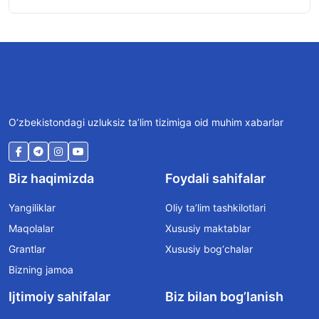
O‘zbekistondagi uzluksiz ta’lim tizimiga oid muhim xabarlar
Biz haqimizda
Foydali sahifalar
Yangiliklar
Oliy ta’lim tashkilotlari
Maqolalar
Xususiy maktablar
Grantlar
Xususiy bog‘chalar
Bizning jamoa
Ijtimoiy sahifalar
Biz bilan bog’lanish