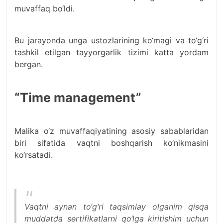
muvaffaq bo‘ldi.
Bu jarayonda unga ustozlarining ko‘magi va to‘g‘ri
tashkil etilgan tayyorgarlik tizimi katta yordam
bergan.
“Time management”
Malika o‘z muvaffaqiyatining asosiy sabablaridan
biri sifatida vaqtni boshqarish ko‘nikmasini
ko‘rsatadi.
Vaqtni aynan to‘g‘ri taqsimlay olganim qisqa
muddatda sertifikatlarni qo‘lga kiritishim uchun