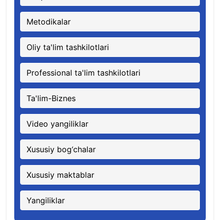
Metodikalar
Oliy ta'lim tashkilotlari
Professional ta'lim tashkilotlari
Ta'lim-Biznes
Video yangiliklar
Xususiy bog‘chalar
Xususiy maktablar
Yangiliklar