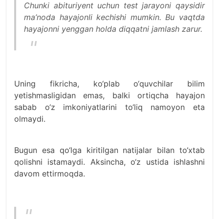
Chunki abituriyent uchun test jarayoni qaysidir
ma’noda hayajonli kechishi mumkin. Bu vaqtda
hayajonni yenggan holda diqqatni jamlash zarur.
Uning fikricha, ko‘plab o‘quvchilar bilim
yetishmasligidan emas, balki ortiqcha hayajon
sabab o‘z imkoniyatlarini to‘liq namoyon eta
olmaydi.
Bugun esa qo‘lga kiritilgan natijalar bilan to‘xtab
qolishni istamaydi. Aksincha, o‘z ustida ishlashni
davom ettirmoqda.