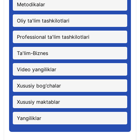
Metodikalar
Oliy ta'lim tashkilotlari
Professional ta'lim tashkilotlari
Ta'lim-Biznes
Video yangiliklar
Xususiy bog‘chalar
Xususiy maktablar
Yangiliklar