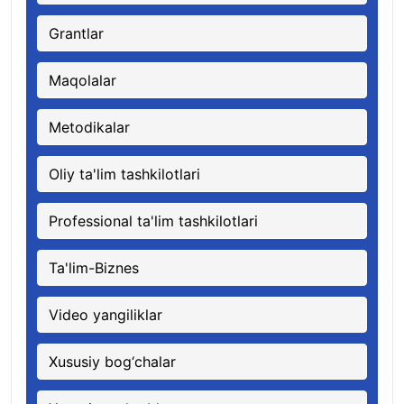
Grantlar
Maqolalar
Metodikalar
Oliy ta'lim tashkilotlari
Professional ta'lim tashkilotlari
Ta'lim-Biznes
Video yangiliklar
Xususiy bog‘chalar