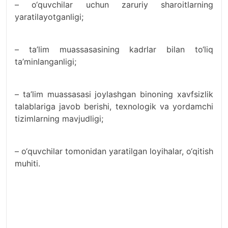
– o‘quvchilar uchun zaruriy sharoitlarning
yaratilayotganligi;
– ta’lim muassasasining kadrlar bilan to‘liq
ta’minlanganligi;
– ta’lim muassasasi joylashgan binoning xavfsizlik
talablariga javob berishi, texnologik va yordamchi
tizimlarning mavjudligi;
– o‘quvchilar tomonidan yaratilgan loyihalar, o‘qitish
muhiti.