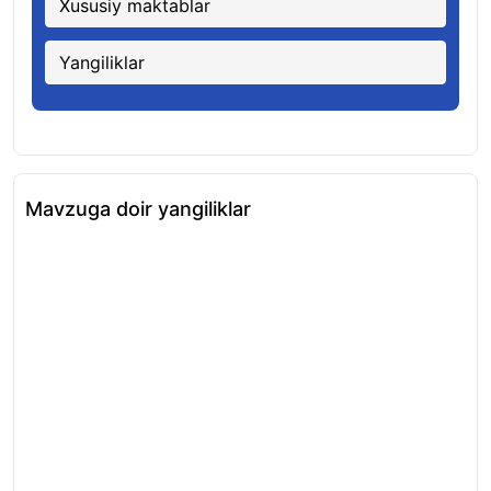
Xususiy maktablar
Yangiliklar
Mavzuga doir yangiliklar