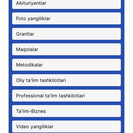
Abituriyentlar
Foto yangiliklar
Grantlar
Maqolalar
Metodikalar
Oliy ta'lim tashkilotlari
Professional ta'lim tashkilotlari
Ta'lim-Biznes
Video yangiliklar