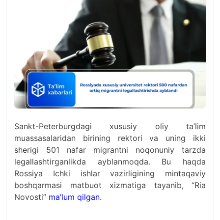
Sankt-Peterburgdagi xususiy oliy ta’lim
muassasalaridan birining rektori va uning ikki
sherigi 501 nafar migrantni noqonuniy tarzda
legallashtirganlikda ayblanmoqda. Bu haqda
Rossiya Ichki ishlar vazirligining mintaqaviy
boshqarmasi matbuot xizmatiga tayanib, “Ria
Novosti”
ma’lum qilgan.