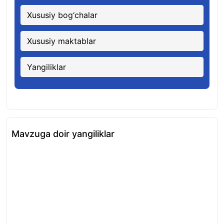
Xususiy bog‘chalar
Xususiy maktablar
Yangiliklar
Mavzuga doir yangiliklar