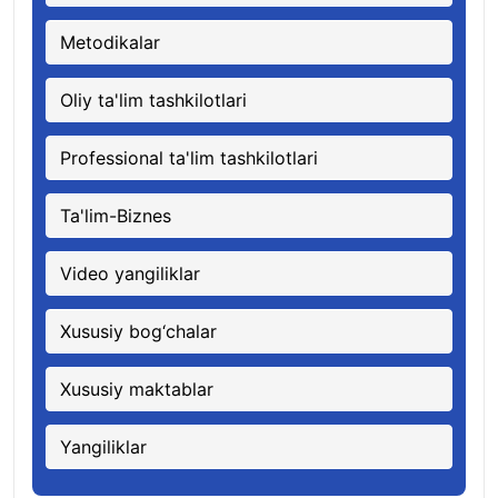
Metodikalar
Oliy ta'lim tashkilotlari
Professional ta'lim tashkilotlari
Ta'lim-Biznes
Video yangiliklar
Xususiy bog‘chalar
Xususiy maktablar
Yangiliklar