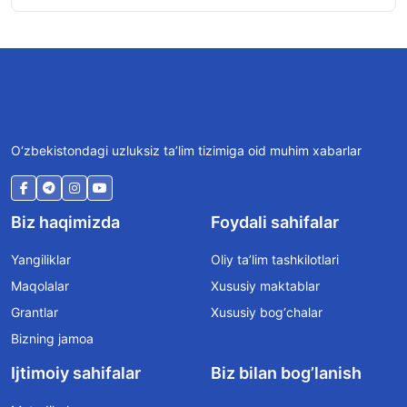
O‘zbekistondagi uzluksiz ta’lim tizimiga oid muhim xabarlar
Biz haqimizda
Foydali sahifalar
Yangiliklar
Oliy ta’lim tashkilotlari
Maqolalar
Xususiy maktablar
Grantlar
Xususiy bog‘chalar
Bizning jamoa
Ijtimoiy sahifalar
Biz bilan bog’lanish