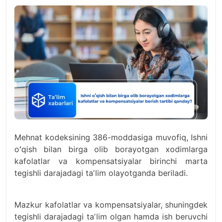
Mehnat kodeksining 386-moddasiga muvofiq, Ishni
oʻqish bilan birga olib borayotgan xodimlarga
kafolatlar va kompensatsiyalar birinchi marta
tegishli darajadagi taʼlim olayotganda beriladi.
Mazkur kafolatlar va kompensatsiyalar, shuningdek
tegishli darajadagi taʼlim olgan hamda ish beruvchi