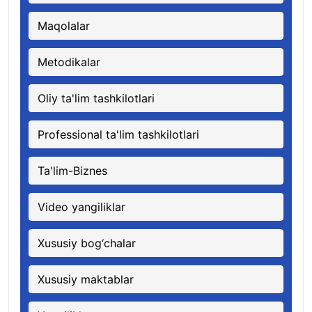
Maqolalar
Metodikalar
Oliy ta'lim tashkilotlari
Professional ta'lim tashkilotlari
Ta'lim-Biznes
Video yangiliklar
Xususiy bog‘chalar
Xususiy maktablar