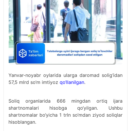
Yanvar-noyabr oylarida ularga daromad solig‘idan
57,5 mlrd so‘m imtiyoz
qo‘llanilgan
.
Soliq organlarida 666 mingdan ortiq ijara
shartnomalari hisobga qo‘yilgan. Ushbu
shartnomalar bo‘yicha 1 trln so‘mdan ziyod soliqlar
hisoblangan.