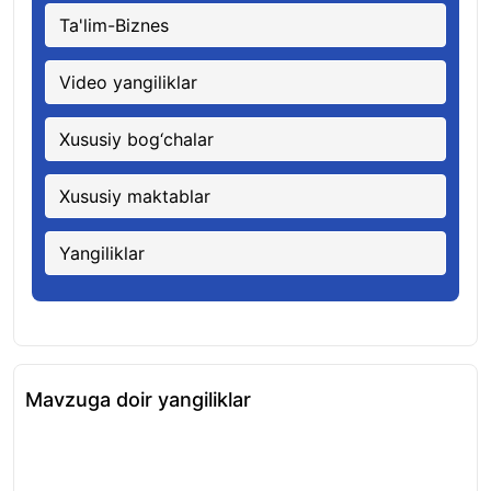
Ta'lim-Biznes
Video yangiliklar
Xususiy bog‘chalar
Xususiy maktablar
Yangiliklar
Mavzuga doir yangiliklar