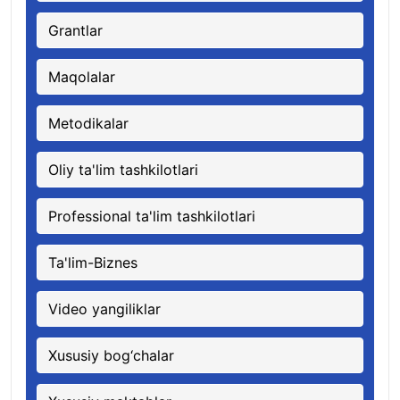
Grantlar
Maqolalar
Metodikalar
Oliy ta'lim tashkilotlari
Professional ta'lim tashkilotlari
Ta'lim-Biznes
Video yangiliklar
Xususiy bog‘chalar