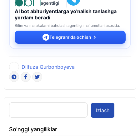
agentligi
AI bot abituriyentlarga yo'nalish tanlashga
yordam beradi
Bilim va malakalarni baholash agentligi ma'lumotlari asosida.
Telegram'da ochish
Dilfuza Qurbonboyeva
Izlash
So’nggi yangiliklar