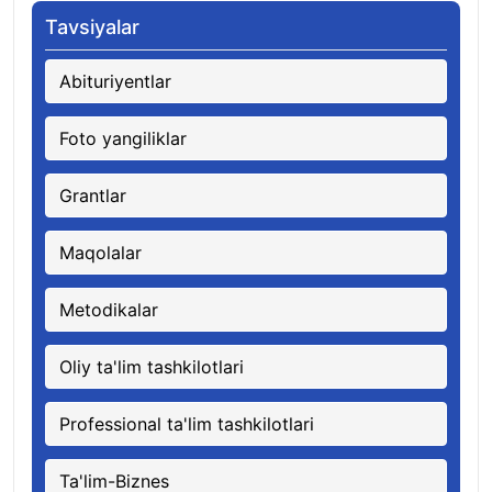
Tavsiyalar
Abituriyentlar
Foto yangiliklar
Grantlar
Maqolalar
Metodikalar
Oliy ta'lim tashkilotlari
Professional ta'lim tashkilotlari
Ta'lim-Biznes