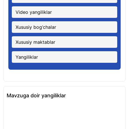
Video yangiliklar
Xususiy bog‘chalar
Xususiy maktablar
Yangiliklar
Mavzuga doir yangiliklar