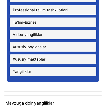
Professional ta'lim tashkilotlari
Ta'lim-Biznes
Video yangiliklar
Xususiy bog‘chalar
Xususiy maktablar
Yangiliklar
Mavzuga doir yangiliklar