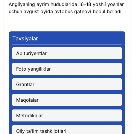
Angliyaning ayrim hududlarida 16–18 yoshli yoshlar
uchun avgust oyida avtobus qatnovi bepul bo‘ladi
08.08.2026
Tavsiyalar
Abituriyentlar
Foto yangiliklar
Grantlar
Maqolalar
Metodikalar
Oliy ta'lim tashkilotlari