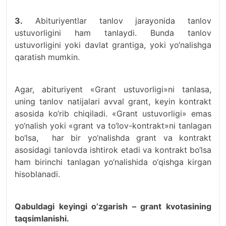
3.
Abituriyentlar tanlov jarayonida tanlov
ustuvorligini ham tanlaydi. Bunda tanlov
ustuvorligini yoki davlat grantiga, yoki yo‘nalishga
qaratish mumkin.
Agar, abituriyent «Grant ustuvorligi»ni tanlasa,
uning tanlov natijalari avval grant, keyin kontrakt
asosida ko‘rib chiqiladi. «Grant ustuvorligi» emas
yo‘nalish yoki «grant va to‘lov-kontrakt»ni tanlagan
bo‘lsa, har bir yo‘nalishda grant va kontrakt
asosidagi tanlovda ishtirok etadi va kontrakt bo‘lsa
ham birinchi tanlagan yo‘nalishida o‘qishga kirgan
hisoblanadi.
Qabuldagi keyingi o’zgarish – grant kvotasining
taqsimlanishi.