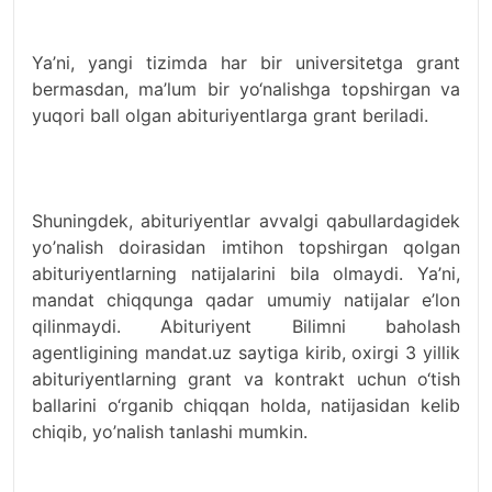
Ya’ni, yangi tizimda har bir universitetga grant
bermasdan, ma’lum bir yo‘nalishga topshirgan va
yuqori ball olgan abituriyentlarga grant beriladi.
Shuningdek, abituriyentlar avvalgi qabullardagidek
yo’nalish doirasidan imtihon topshirgan qolgan
abituriyentlarning natijalarini bila olmaydi. Ya’ni,
mandat chiqqunga qadar umumiy natijalar e’lon
qilinmaydi. Abituriyent Bilimni baholash
agentligining mandat.uz saytiga kirib, oxirgi 3 yillik
abituriyentlarning grant va kontrakt uchun o‘tish
ballarini o‘rganib chiqqan holda, natijasidan kelib
chiqib, yo’nalish tanlashi mumkin.