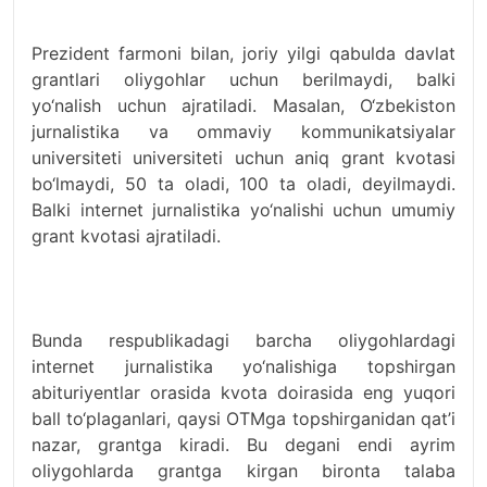
Prezident farmoni bilan, joriy yilgi qabulda davlat
grantlari oliygohlar uchun berilmaydi, balki
yo‘nalish uchun ajratiladi. Masalan, O‘zbekiston
jurnalistika va ommaviy kommunikatsiyalar
universiteti universiteti uchun aniq grant kvotasi
bo‘lmaydi, 50 ta oladi, 100 ta oladi, deyilmaydi.
Balki internet jurnalistika yo‘nalishi uchun umumiy
grant kvotasi ajratiladi.
Bunda respublikadagi barcha oliygohlardagi
internet jurnalistika yo‘nalishiga topshirgan
abituriyentlar orasida kvota doirasida eng yuqori
ball to‘plaganlari, qaysi OTMga topshirganidan qat’i
nazar, grantga kiradi. Bu degani endi ayrim
oliygohlarda grantga kirgan bironta talaba