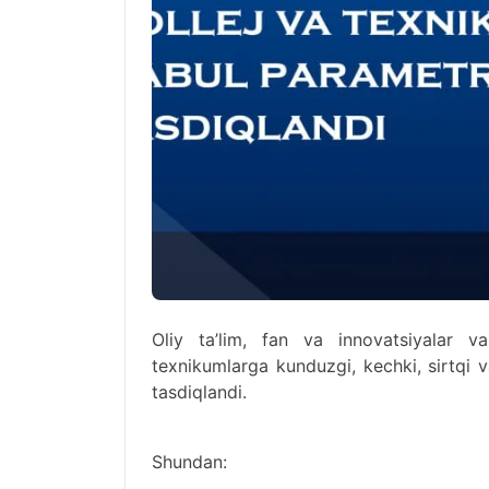
Oliy ta’lim, fan va innovatsiyalar v
texnikumlarga kunduzgi, kechki, sirtqi v
tasdiqlandi.
Shundan: