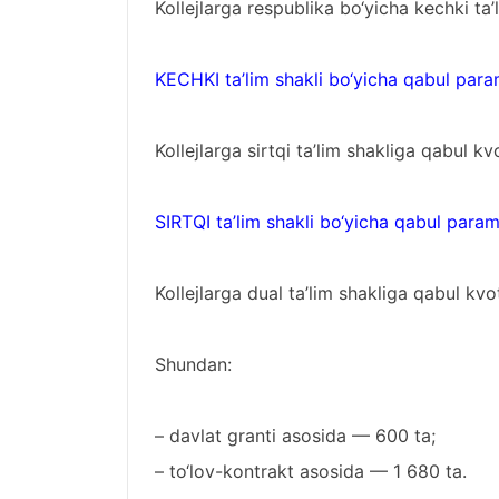
Kollejlarga respublika bo‘yicha kechki ta’
KECHKI ta’lim shakli bo‘yicha qabul para
Kollejlarga sirtqi ta’lim shakliga qabul kv
SIRTQI ta’lim shakli bo‘yicha qabul param
Kollejlarga dual ta’lim shakliga qabul kvo
Shundan:
– davlat granti asosida — 600 ta;
– to‘lov-kontrakt asosida — 1 680 ta.