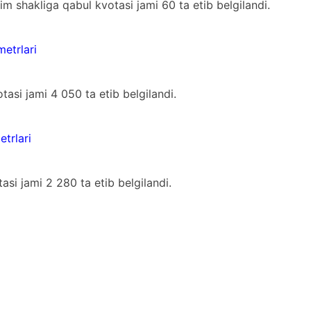
lim shakliga qabul kvotasi jami 60 ta etib belgilandi.
metrlari
otasi jami 4 050 ta etib belgilandi.
etrlari
tasi jami 2 280 ta etib belgilandi.