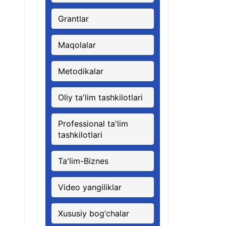
Grantlar
Maqolalar
Metodikalar
Oliy ta'lim tashkilotlari
Professional ta'lim
tashkilotlari
Ta'lim-Biznes
Video yangiliklar
Xususiy bog‘chalar