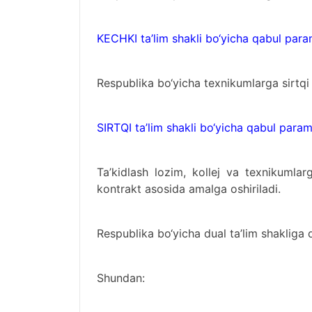
KECHKI ta’lim shakli bo‘yicha qabul para
Respublika bo‘yicha texnikumlarga sirtqi t
SIRTQI ta’lim shakli bo‘yicha qabul param
Ta’kidlash lozim, kollej va texnikumlar
kontrakt asosida amalga oshiriladi.
Respublika bo‘yicha dual ta’lim shakliga 
Shundan: