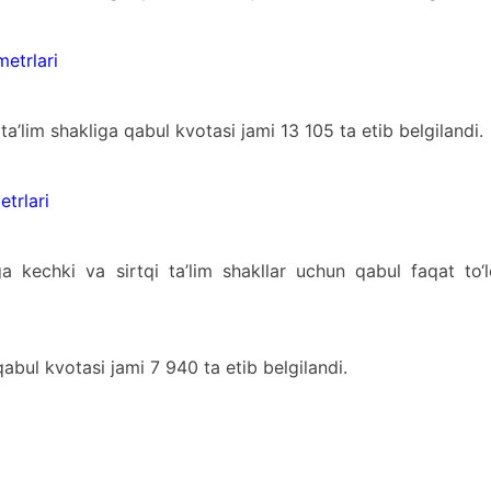
metrlari
a’lim shakliga qabul kvotasi jami 13 105 ta etib belgilandi.
etrlari
ga kechki va sirtqi ta’lim shakllar uchun qabul faqat to‘
qabul kvotasi jami 7 940 ta etib belgilandi.