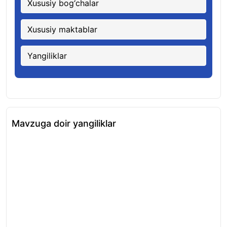
Xususiy bog‘chalar
Xususiy maktablar
Yangiliklar
Mavzuga doir yangiliklar