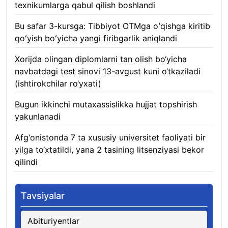
texnikumlarga qabul qilish boshlandi
10.08.2026
Bu safar 3-kursga: Tibbiyot OTMga oʻqishga kiritib
qoʻyish boʻyicha yangi firibgarlik aniqlandi
10.08.2026
Xorijda olingan diplomlarni tan olish bo‘yicha
navbatdagi test sinovi 13-avgust kuni o‘tkaziladi
(ishtirokchilar ro‘yxati)
10.08.2026
Bugun ikkinchi mutaxassislikka hujjat topshirish
yakunlanadi
10.08.2026
Afg‘onistonda 7 ta xususiy universitet faoliyati bir
yilga to‘xtatildi, yana 2 tasining litsenziyasi bekor
qilindi
10.08.2026
Tavsiyalar
Abituriyentlar