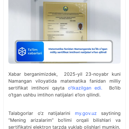
Xabar berganimizdek, 2025-yil 23-noyabr kuni
Namangan viloyatida matematika fanidan milliy
sertifikat imtihoni qayta
o‘tkazilgan edi
.
Bo‘lib
o‘tgan ushbu imtihon natijalari e’lon qilindi.
Talabgorlar o‘z natijalarini
my.gov.uz
saytining
“Mening arizalarim” bo‘limi orqali bilishlari va
sertifikatni elektron tarzda yuklab olishlari mumkin.