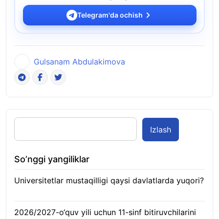
Telegram'da ochish
Gulsanam Abdulakimova
Izlash
So’nggi yangiliklar
Universitetlar mustaqilligi qaysi davlatlarda yuqori?
10.08.2026
2026/2027-o‘quv yili uchun 11-sinf bitiruvchilarini