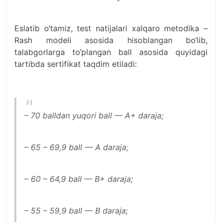
Eslatib o‘tamiz, test natijalari xalqaro metodika –
Rash modeli asosida hisoblangan bo‘lib,
talabgorlarga to‘plangan ball asosida quyidagi
tartibda sertifikat taqdim etiladi:
– 70 balldan yuqori ball — A+ daraja;
– 65 – 69,9 ball — A daraja;
– 60 – 64,9 ball — B+ daraja;
– 55 – 59,9 ball — B daraja;