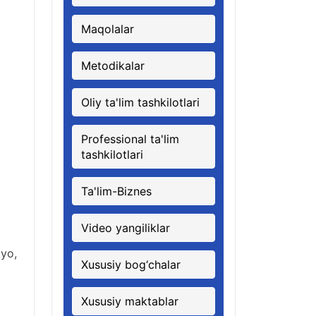
Maqolalar
Metodikalar
Oliy ta'lim tashkilotlari
Professional ta'lim
tashkilotlari
Ta'lim-Biznes
Video yangiliklar
yo,
Xususiy bog‘chalar
Xususiy maktablar