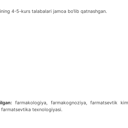
ning 4-5-kurs talabalari jamoa bo‘lib qatnashgan.
lgan:
farmakologiya, farmakognoziya, farmatsevtik kim
 farmatsevtika texnologiyasi.