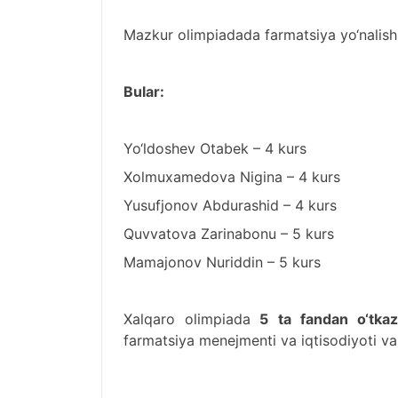
Mazkur olimpiadada farmatsiya yo‘nalishi
Bular:
Yo‘ldoshev Otabek – 4 kurs
Xolmuxamedova Nigina – 4 kurs
Yusufjonov Abdurashid – 4 kurs
Quvvatova Zarinabonu – 5 kurs
Mamajonov Nuriddin – 5 kurs
Xalqaro olimpiada
5 ta fandan o‘tkazi
farmatsiya menejmenti va iqtisodiyoti va