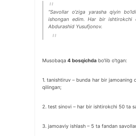
‘‘Savollar o‘ziga yarasha qiyin bo‘
ishongan edim. Har bir ishtirokchi 
Abdurashid Yusufjonov.
Musobaqa
4 bosqichda
bo‘lib o‘tgan:
1. tanishtiruv – bunda har bir jamoaning 
qilingan;
2. test sinovi – har bir ishtirokchi 50 ta
3. jamoaviy ishlash – 5 ta fandan savolla