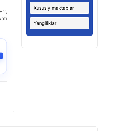
Xususiy maktablar
+1”,
ati
Yangiliklar