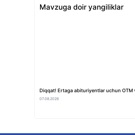
Mavzuga doir yangiliklar
Diqqat! Ertaga abituriyentlar uchun OTM v
07.08.2026