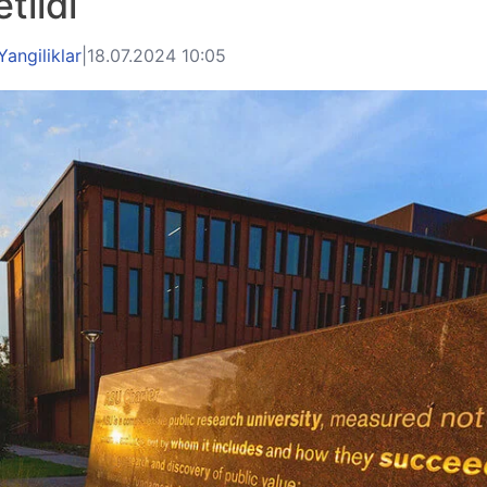
etildi
Yangiliklar
|
18.07.2024 10:05