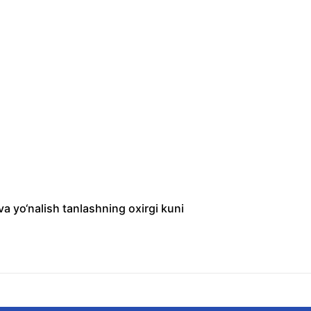
a yo‘nalish tanlashning oxirgi kuni