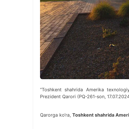
“Toshkent shahrida Amerika texnologiyala
Prezident Qarori (PQ-261-son, 17.07.2024 
Qarorga ko‘ra,
Toshkent shahrida Amerik