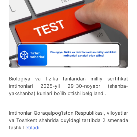
Biologiya va fizika fanlaridan milliy sertifikat
imtihonlari 2025-yil 29-30-noyabr (shanba-
yakshanba) kunlari bo‘lib o‘tishi belgilandi.
Imtihonlar Qoraqalpog’iston Respublikasi, viloyatlar
va Toshkent shahrida quyidagi tartibda 2 smenada
tashkil
etiladi: