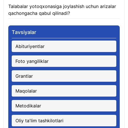
Talabalar yotoqxonasiga joylashish uchun arizalar
qachongacha qabul qilinadi?
07.08.2026
Tavsiyalar
Abituriyentlar
Foto yangiliklar
Grantlar
Maqolalar
Metodikalar
Oliy ta'lim tashkilotlari