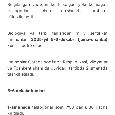
Belgilangan vaqtdan kech kelgan yoki kelmagan
talabgorlar uchun qo‘shimcha imtihon
o‘tkazilmaydi.
Biologiya va tarix fanlaridan milliy sertifikat
imtihonlari
2025-yil 5-6-dekabr (juma-shanba)
kunlari bo‘lib o‘tadi.
Imtihonlar Qoraqalpog’iston Respublikasi, viloyatlar
va Toshkent shahrida quyidagi tartibda 2 smenada
tashkil etiladi:
5-6 dekabr kunlari
1-smenada
talabgorlar soat 7:00 dan 8:30 gacha
kiritiladi.