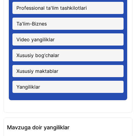
Professional ta'lim tashkilotlari
Ta'lim-Biznes
Video yangiliklar
Xususiy bog‘chalar
Xususiy maktablar
Yangiliklar
Mavzuga doir yangiliklar