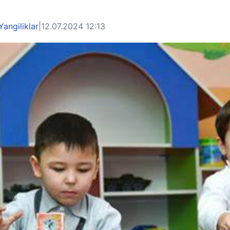
Yangiliklar
|
12.07.2024 12:13