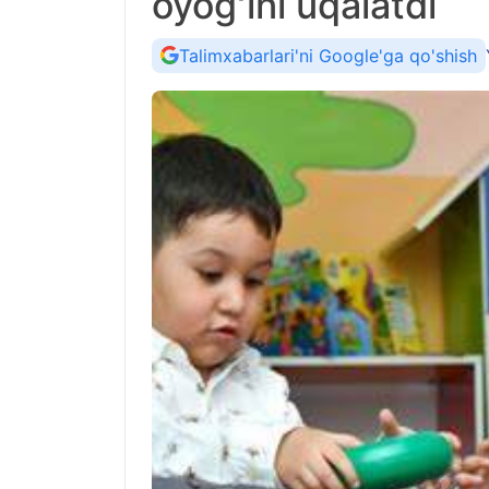
oyogʻini uqalatdi
Talimxabarlari'ni Google'ga qo'shish