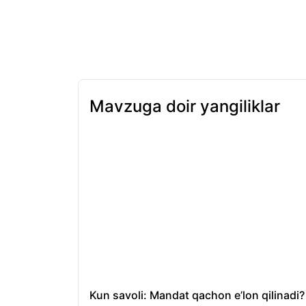
Mavzuga doir yangiliklar
Kun savoli: Mandat qachon e’lon qilinadi?