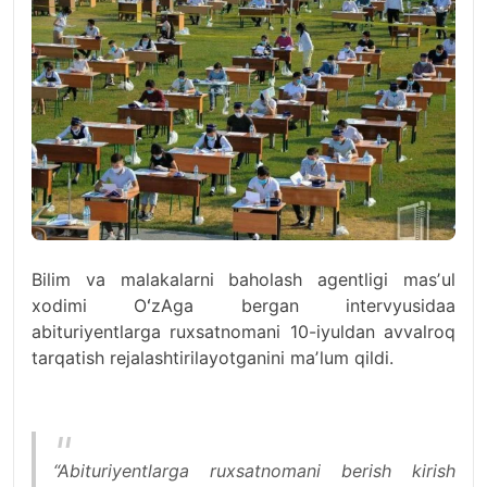
Bilim va malakalarni baholash agentligi masʼul
xodimi OʻzAga bergan intervyusidaa
abituriyentlarga ruxsatnomani 10-iyuldan avvalroq
tarqatish rejalashtirilayotganini maʼlum qildi.
“Abituriyentlarga ruxsatnomani berish kirish