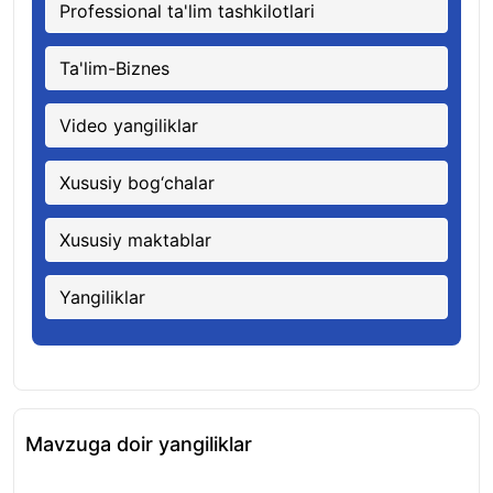
Professional ta'lim tashkilotlari
Ta'lim-Biznes
Video yangiliklar
Xususiy bog‘chalar
Xususiy maktablar
Yangiliklar
Mavzuga doir yangiliklar