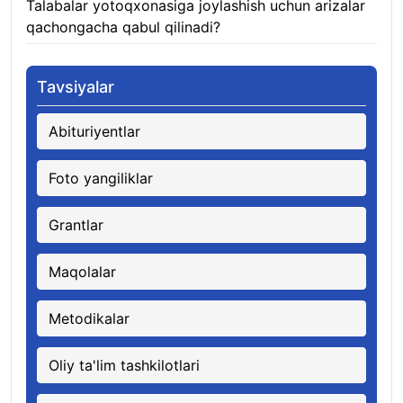
Talabalar yotoqxonasiga joylashish uchun arizalar
qachongacha qabul qilinadi?
07.08.2026
Tavsiyalar
Abituriyentlar
Foto yangiliklar
Grantlar
Maqolalar
Metodikalar
Oliy ta'lim tashkilotlari