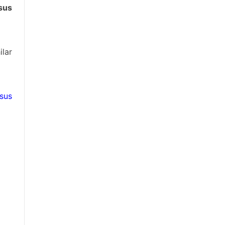
sus
ilar
sus