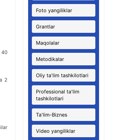
Foto yangiliklar
Grantlar
Maqolalar
a 40
Metodikalar
Oliy ta'lim tashkilotlari
a 2
Professional ta'lim
tashkilotlari
Ta'lim-Biznes
ilar
Video yangiliklar