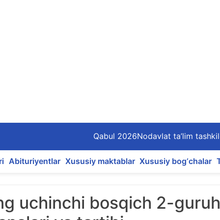
Qabul 2026
Nodavlat ta’lim tashkil
ri
Abituriyentlar
Xususiy maktablar
Xususiy bog‘chalar
ng uchinchi bosqich 2-guru