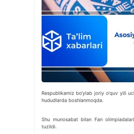
Respublikamiz bo‘ylab joriy o‘quv yili 
hududlarda boshlanmoqda.
Shu munosabat bilan Fan olimpiadalar
tuzildi.