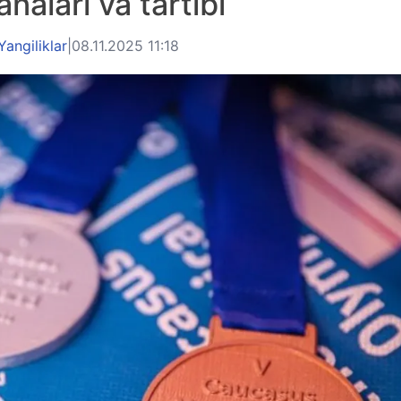
analari va tartibi
Yangiliklar
|
08.11.2025 11:18