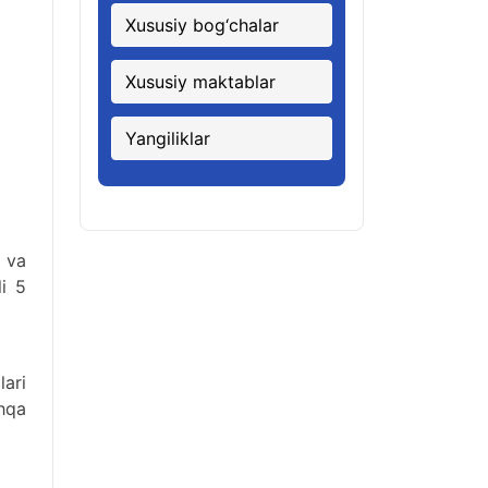
Xususiy bog‘chalar
Xususiy maktablar
Yangiliklar
 va
li 5
ari
hqa