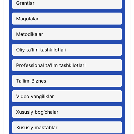
Grantlar
Maqolalar
Metodikalar
Oliy ta'lim tashkilotlari
Professional ta'lim tashkilotlari
Ta'lim-Biznes
Video yangiliklar
Xususiy bog‘chalar
Xususiy maktablar