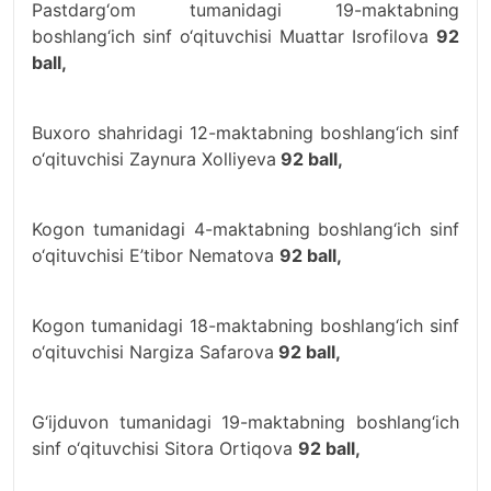
Pastdarg‘om tumanidagi 19-maktabning
boshlang‘ich sinf o‘qituvchisi Muattar Isrofilova
92
ball,
Buxoro shahridagi 12-maktabning boshlang‘ich sinf
o‘qituvchisi Zaynura Xolliyeva
92 ball,
Kogon tumanidagi 4-maktabning boshlang‘ich sinf
o‘qituvchisi E’tibor Nematova
92 ball,
Kogon tumanidagi 18-maktabning boshlang‘ich sinf
o‘qituvchisi Nargiza Safarova
92 ball,
G‘ijduvon tumanidagi 19-maktabning boshlang‘ich
sinf o‘qituvchisi Sitora Ortiqova
92 ball,