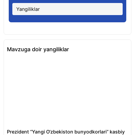
Yangiliklar
Mavzuga doir yangiliklar
Prezident “Yangi O‘zbekiston bunyodkorlari” kasbiy
Tos