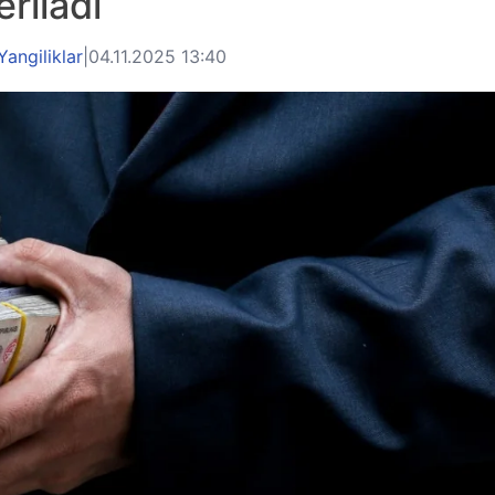
eriladi
Yangiliklar
|
04.11.2025 13:40