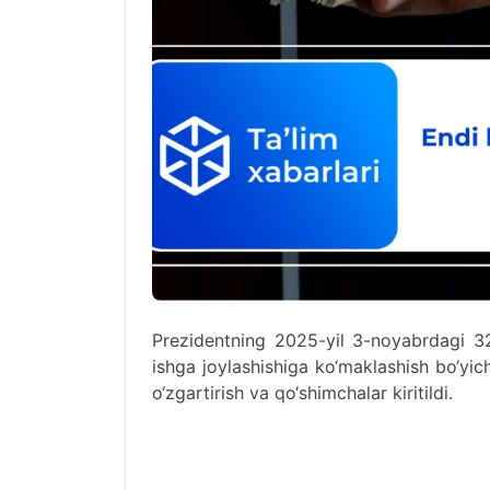
Prezidentning 2025-yil 3-noyabrdagi 328-
ishga joylashishiga ko‘maklashish bo‘yic
o‘zgartirish va qo‘shimchalar kiritildi.