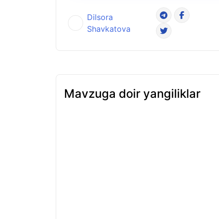
Dilsora
Shavkatova
Mavzuga doir yangiliklar