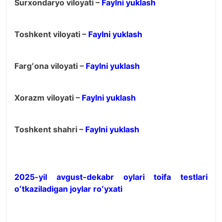
Surxondaryo viloyati –
Faylni yuklash
Toshkent viloyati –
Faylni yuklash
Fargʻona viloyati –
Faylni yuklash
Xorazm viloyati –
Faylni yuklash
Toshkent shahri –
Faylni yuklash
2025-yil avgust-dekabr oylari toifa testlari
oʻtkaziladigan joylar roʻyxati