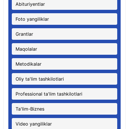
Abituriyentlar
Foto yangiliklar
Grantlar
Maqolalar
Metodikalar
Oliy ta'lim tashkilotlari
Professional ta'lim tashkilotlari
Ta'lim-Biznes
Video yangiliklar