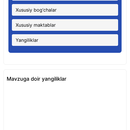
Xususiy bog‘chalar
Xususiy maktablar
Yangiliklar
Mavzuga doir yangiliklar