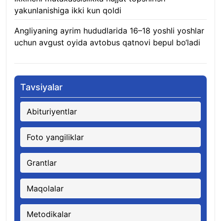
yakunlanishiga ikki kun qoldi
08.08.2026
Angliyaning ayrim hududlarida 16–18 yoshli yoshlar
uchun avgust oyida avtobus qatnovi bepul bo‘ladi
08.08.2026
Tavsiyalar
Abituriyentlar
Foto yangiliklar
Grantlar
Maqolalar
Metodikalar