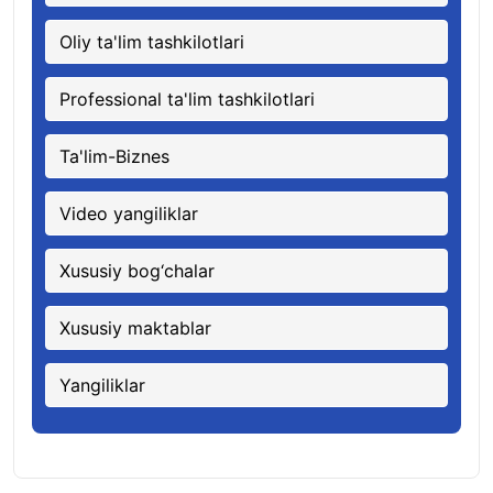
Oliy ta'lim tashkilotlari
Professional ta'lim tashkilotlari
Ta'lim-Biznes
Video yangiliklar
Xususiy bog‘chalar
Xususiy maktablar
Yangiliklar