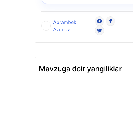
Abrambek
Azimov
Mavzuga doir yangiliklar