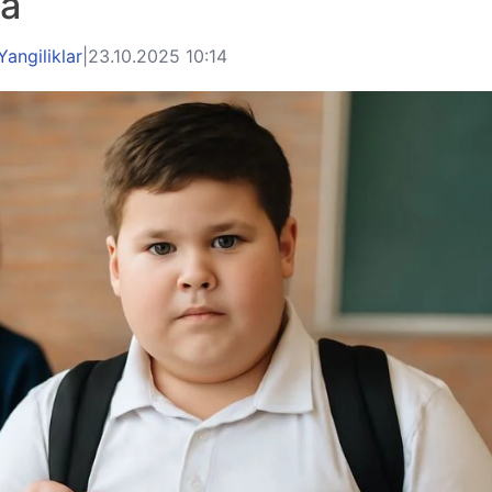
ga
Yangiliklar
|
23.10.2025 10:14