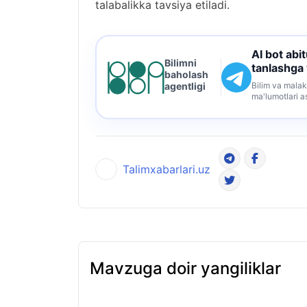
talabalikka tavsiya etiladi.
AI bot abi
Bilimni
tanlashga
baholash
Bilim va malak
agentligi
ma'lumotlari a
Talimxabarlari.uz
Mavzuga doir yangiliklar