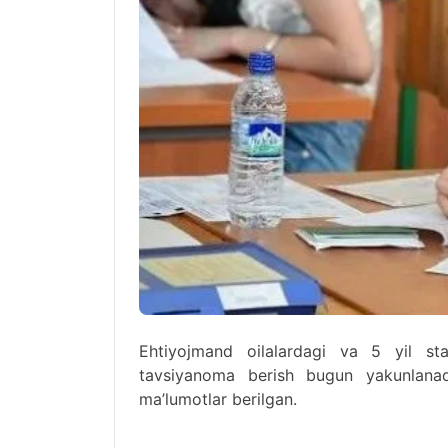
Ehtiyojmand oilalardagi va 5 yil sta
tavsiyanoma berish bugun yakunlana
ma’lumotlar berilgan.